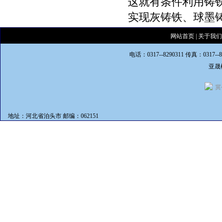
这就有条件利用铸
实现灰铸铁、球墨
网站首页
|
关于我们
电话：0317--8290311 传真：0317--
亚晟
冀
地址：河北省泊头市 邮编：062151