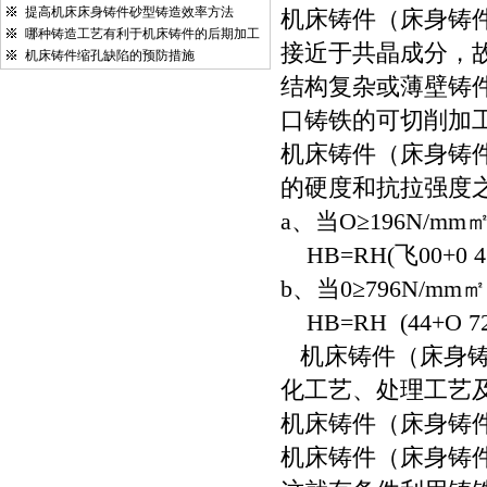
提高机床床身铸件砂型铸造效率方法
机床铸件（床身铸
哪种铸造工艺有利于机床铸件的后期加工
接近于共晶成分，
机床铸件缩孔缺陷的预防措施
结构复杂或薄壁铸
口铸铁的可切削加
机床铸件（床身铸
的硬度和抗拉强度
a、当O≥196N/mm
HB=RH(飞00+0 43
b、当0≥796N/mm
HB=RH (44+O 724
机床铸件（床身铸
化工艺、处理工艺
机床铸件（床身铸
机床铸件（床身铸