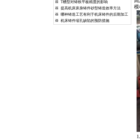
高
T槽型对铸铁平板精度的影响
模
提高机床床身铸件砂型铸造效率方法
哪种铸造工艺有利于机床铸件的后期加工
机床铸件缩孔缺陷的预防措施
1