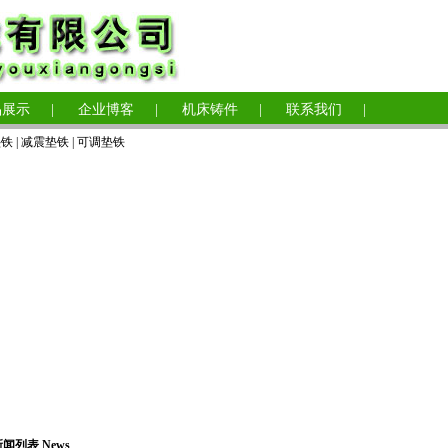
品展示
|
企业博客
|
机床铸件
|
联系我们
|
垫铁
|
减震垫铁
|
可调垫铁
闻列表 News