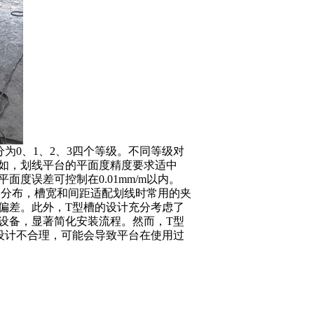
为0、1、2、3四个等级。不同等级对
如，划线平台的平面度精度要求适中
面度误差可控制在0.01mm/m以内。
匀分布，槽宽和间距适配划线时常用的夹
偏差。此外，T型槽的设计充分考虑了
设备，显著简化安装流程。然而，T型
设计不合理，可能会导致平台在使用过