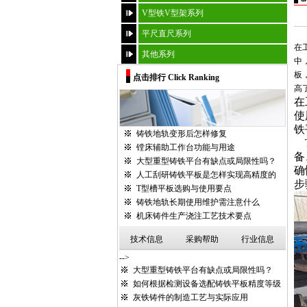
V型铁V型架系列
平尺直尺系列
在
其他系列
中
板
点击排行 Click Ranking
高
在
使
铁
铸铁地轨变形后怎样修复
镗床辅助工作台功能与用途
备
大型重型铸铁平台有缺点或局限性吗？
确
人工刮研铸铁平板是怎样实现高精度的
步
T型槽平板选购与使用要点
铸铁地轨长期使用维护需注意什么
机床铸件生产浇注工艺技术要点
技术信息
采购帮助
行业信息
-->
大型重型铸铁平台有缺点或局限性吗？
如何根据检测设备选配铸铁平板精度等级
灰铁铸件的制造工艺与实际应用