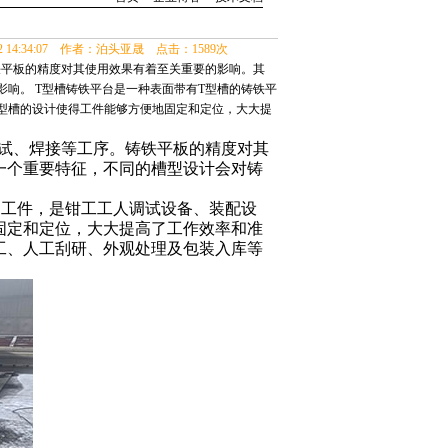
02 14:34:07 作者：泊头亚晟 点击：1589次
铁平板的精度对其使用效果有着至关重要的影响。其
响。 T型槽铸铁平台是一种表面带有T型槽的铸铁平
型槽的设计使得工件能够方便地固定和定位，大大提
试、焊接等工序。铸铁平板的精度对其
一个重要特征，不同的槽型设计会对铸
定工件，是钳工工人调试设备、装配设
固定和定位，大大提高了工作效率和准
工、人工刮研、外观处理及包装入库等