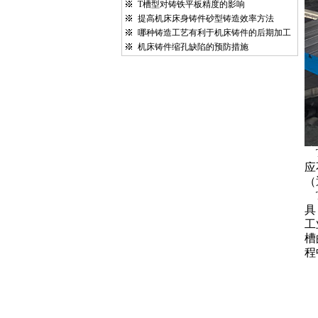
T槽型对铸铁平板精度的影响
提高机床床身铸件砂型铸造效率方法
哪种铸造工艺有利于机床铸件的后期加工
机床铸件缩孔缺陷的预防措施
应
（
具
工
槽
程