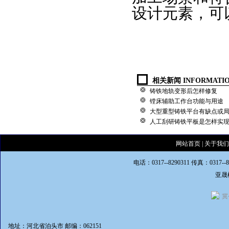
设计元素，可
相关新闻 INFORMATI
铸铁地轨变形后怎样修复
镗床辅助工作台功能与用途
大型重型铸铁平台有缺点或
人工刮研铸铁平板是怎样实
网站首页
|
关于我们
电话：0317--8290311 传真：0317--
亚晟
冀
地址：河北省泊头市 邮编：062151