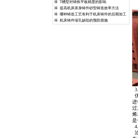
T槽型对铸铁平板精度的影响
提高机床床身铸件砂型铸造效率方法
哪种铸造工艺有利于机床铸件的后期加工
机床铸件缩孔缺陷的预防措施
3
进
过
烯
是
4