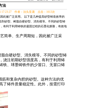
方法
05 17:23:27 作者：泊头亚晟 点击：1613次
因此被广泛采用。 以下是几种提高砂型铸造效率的
粘结剂砂型、树脂自硬砂型、消失模等。不同的砂型铸
高，有利于利用铸铁的凝固过程的石墨化膨胀，有效地
工艺简单、生产周期短，因此被广泛采
树脂自硬砂型、消失模等。不同的砂型铸
，浇注初期砂型强度高，有利于利用铸
铸铁、
球墨铸铁件
的少冒口、无冒口铸
强筋和复杂内腔的砂型。这种方法的优
高了铸件质量稳定性。此外，按需打印