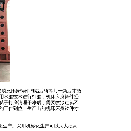
烯填充床身铸件凹陷后须等其干燥后才能
用水磨技术进行打磨，机床床身铸件经
腻子打磨清理干净后，需要喷涂过氯乙
的工作到位，生产出的机床床身铸件才
化生产。采用机械化生产可以大大提高