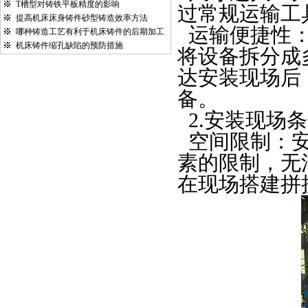
T槽型对铸铁平板精度的影响
过常规运输工
提高机床床身铸件砂型铸造效率方法
运输便捷性
哪种铸造工艺有利于机床铸件的后期加工
机床铸件缩孔缺陷的预防措施
将设备拆分成
达安装现场后
备。
2.
安装现场条
空间限制：
素的限制，无
在现场搭建拼