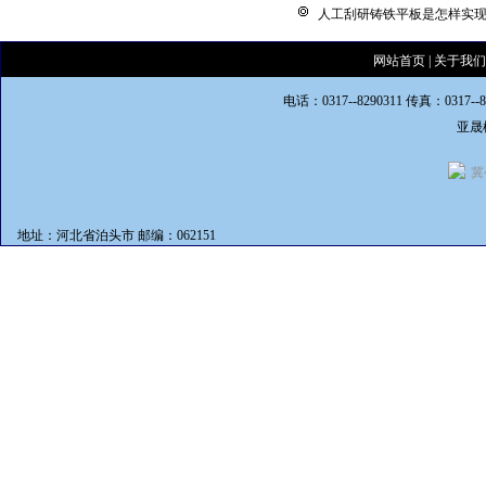
人工刮研铸铁平板是怎样实
网站首页
|
关于我们
电话：0317--8290311 传真：0317--
亚晟
冀
地址：河北省泊头市 邮编：062151