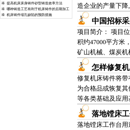
提高机床床身铸件砂型铸造效率方法
造企业的产量下降,
哪种铸造工艺有利于机床铸件的后期加工
机床铸件缩孔缺陷的预防措施
中国招标采
项目简介： 项目位于
积约47000平
矿山机械、煤炭机械
怎样修复机
修复机床铸件将带
为合格品或恢复其使
等各类基础及应用基
落地镗床工
落地镗床工作台用