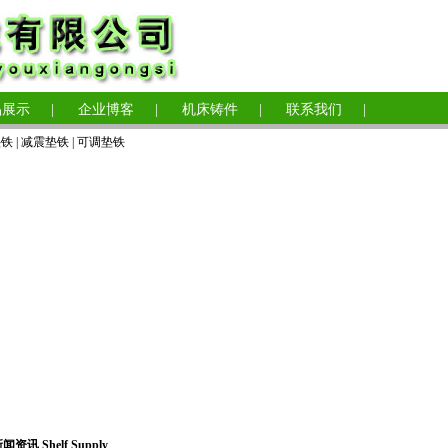
品展示
|
企业博客
|
机床铸件
|
联系我们
|
垫铁
|
减震垫铁
|
可调垫铁
闻资讯 Shelf Supply