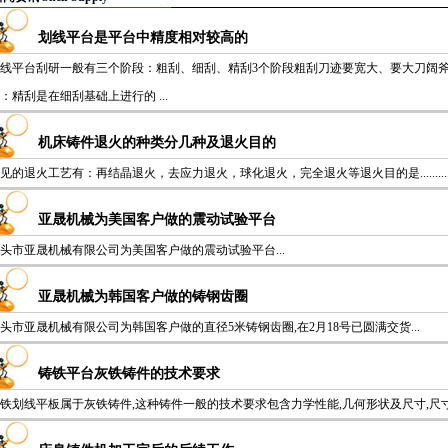
划线平台是平台中精度相对较高的
线平台刮研一般有三个阶段：粗刮、细刮、精刮3个阶段粗刮刀迹要宽大、要大刀阔斧
：精刮是在细刮基础上进行的 ...
机床铸件退火的种类分几种及退火目的
见的退火工艺有：再结晶退火，去应力退火，球化退火，完全退火等退火目的是...............
亚晟机械为美国客户做的震动试验平台
头市亚晟机械有限公司为美国客户做的震动试验平台...
亚晟机械为韩国客户做的铸钢齿圈
头市亚晟机械有限公司为韩国客户做的直径5米铸钢齿圈,在2月18号已圆满交货...
铸铁平台灰铁铸件的技术要求
铁划线平板属于灰铁铸件,这种铸件一般的技术要求包含力学性能,几何形状及尺寸,尺寸公