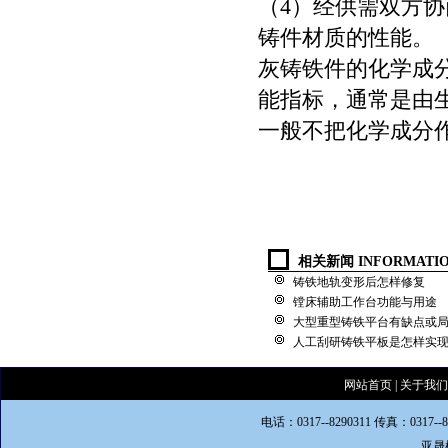
（4）经供需双方
铸件材质的性能。
灰铸铁件的化学成
能指标，通常是由
一般不把化学成分
相关新闻 INFORMATI
铸铁地轨变形后怎样修复
镗床辅助工作台功能与用途
大型重型铸铁平台有缺点或
人工刮研铸铁平板是怎样实
网站首页
|
关于我们
电话：0317--8290311 传真：0317--
亚晟