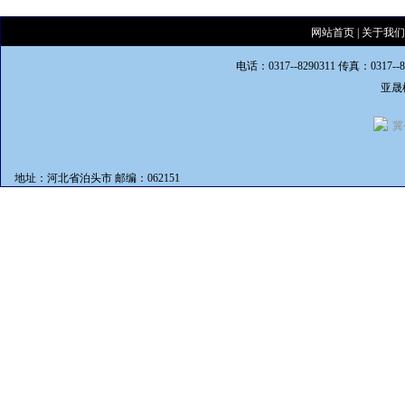
网站首页
|
关于我们
电话：0317--8290311 传真：0317--
亚晟
冀
地址：河北省泊头市 邮编：062151