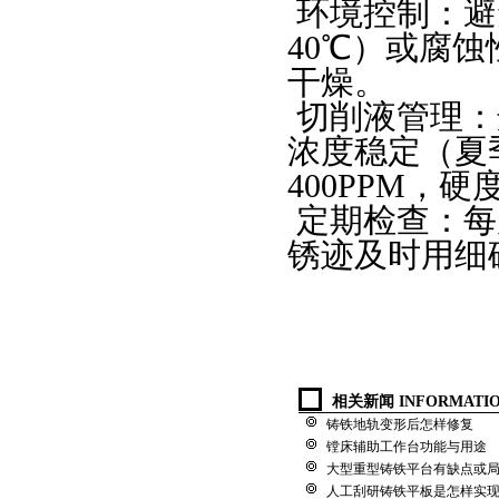
环境控制：避
40
℃）或腐蚀
干燥。
切削液管理：
浓度稳定（夏
400PPM
，硬
定期检查：每
锈迹及时用细
相关新闻 INFORMATI
铸铁地轨变形后怎样修复
镗床辅助工作台功能与用途
大型重型铸铁平台有缺点或
人工刮研铸铁平板是怎样实