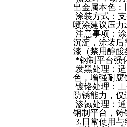
出金属本色；
涂装方式：支
喷涂建议压力
注意事项：涂
沉淀，涂装后
漆（禁用醇酸
*
钢制平台强
发黑处理：适
色，增强耐腐
镀铬处理：工
防锈能力，仅
渗氮处理：通
钢制平台，
铸
3.
日常使用与