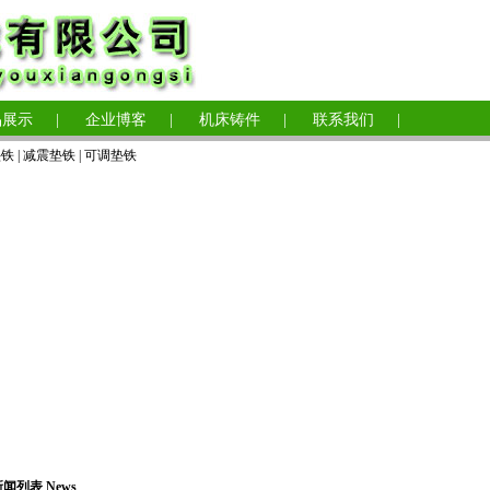
品展示
|
企业博客
|
机床铸件
|
联系我们
|
垫铁
|
减震垫铁
|
可调垫铁
闻列表 News