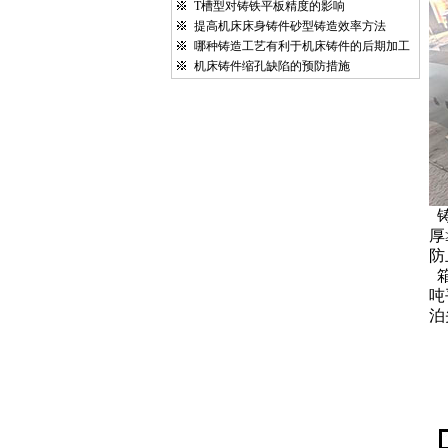
T槽型对铸铁平板精度的影响
提高机床床身铸件砂型铸造效率方法
哪种铸造工艺有利于机床铸件的后期加工
机床铸件缩孔缺陷的预防措施
厚
防
吨
泊