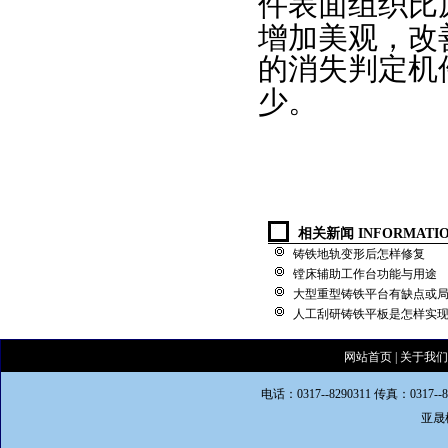
件表面组织比
增加美观，改
的消失判定机
少。
相关新闻 INFORMATI
铸铁地轨变形后怎样修复
镗床辅助工作台功能与用途
大型重型铸铁平台有缺点或
人工刮研铸铁平板是怎样实
网站首页
|
关于我们
电话：0317--8290311 传真：0317--
亚晟