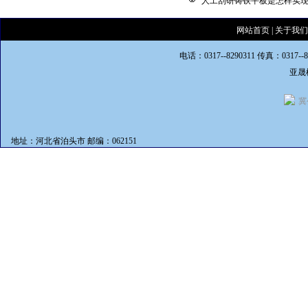
人工刮研铸铁平板是怎样实
网站首页
|
关于我们
电话：0317--8290311 传真：0317--
亚晟
冀
地址：河北省泊头市 邮编：062151