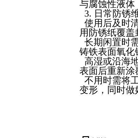
与腐蚀性液体
3.
日常防锈
使用后及时
用防锈纸覆盖
长期闲置时
铸铁表面氧化
高湿或沿海
表面后重新涂
不用时需将
变形，同时做