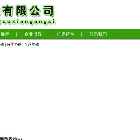
品展示
|
企业博客
|
机床铸件
|
联系我们
|
垫铁
|
减震垫铁
|
可调垫铁
闻列表 News