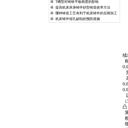
T槽型对铸铁平板精度的影响
提高机床床身铸件砂型铸造效率方法
哪种铸造工艺有利于机床铸件的后期加工
机床铸件缩孔缺陷的预防措施
续
0.
0.
0.
（
凸