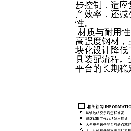
步控制，适应
产效率，还减
性。
材质与耐用性
高强度钢材，
块化设计降低
具装配流程。
平台的长期稳
相关新闻 INFORMATI
铸铁地轨变形后怎样修复
镗床辅助工作台功能与用途
大型重型铸铁平台有缺点或
人工刮研铸铁平板是怎样实