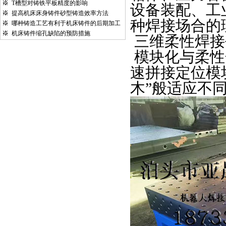
T槽型对铸铁平板精度的影响
设备装配、工
提高机床床身铸件砂型铸造效率方法
种焊接场合的
哪种铸造工艺有利于机床铸件的后期加工
机床铸件缩孔缺陷的预防措施
三维柔性焊接
模块化与柔性
速拼接定位模
木”般适应不