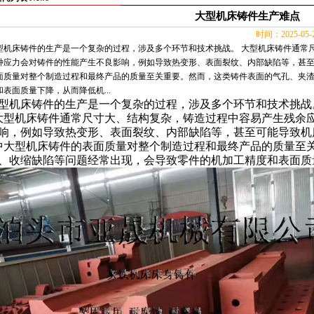
大型机床铸件生产难点
时间：2025-05
型机床铸件的生产是一个复杂的过程，涉及多个环节和技术挑战。 大型机床铸件通常
种应力会对铸件的性能产生不良影响，例如导致热变形、表面裂纹、内部缺陷等，甚至
面质量对整个制造过程和最终产品的质量至关重要。然而，这类铸件表面的气孔、夹
和表面质量下降，从而降低机...
型机床铸件
的生产是一个复杂的过程，涉及多个环节和技术挑战
大型机床铸件通常尺寸大、结构复杂，铸造过程中容易产生残余
响，例如导致热变形、表面裂纹、内部缺陷等，甚至可能导致机
中
大型机床铸件
的表面质量对整个制造过程和最终产品的质量至
、收缩缺陷等问题经常出现，会导致零件的机加工精度和表面质