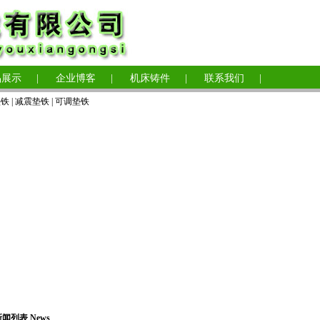
品展示
|
企业博客
|
机床铸件
|
联系我们
|
垫铁
|
减震垫铁
|
可调垫铁
闻列表 News