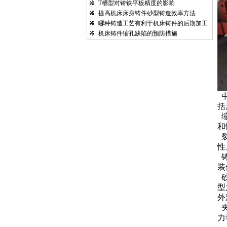
T槽型对铸铁平板精度的影响
提高机床床身铸件砂型铸造效率方法
哪种铸造工艺有利于机床铸件的后期加工
机床铸件缩孔缺陷的预防措施
括
和
性
装
型
外
力